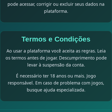
pode acessar, corrigir ou excluir seus dados na
plataforma.
Termos e Condições
Ao usar a plataforma você aceita as regras. Leia
os termos antes de jogar. Descumprimento pode
levar à suspensão da conta.
É necessário ter 18 anos ou mais. Jogo
responsável. Em caso de problema com jogos,
busque ajuda especializada.